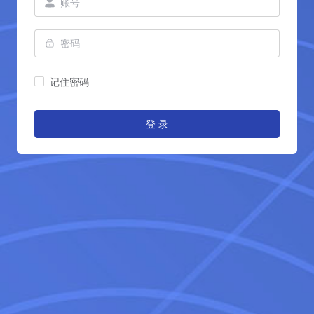
记住密码
登 录